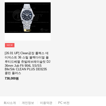
NEW
[26.01 UP] Clean공장 롤렉스 데
이저스트 36 스틸 블랙다이얼 플
루티드베젤 쥬빌레브레이슬릿 DJ
36mm Jub Flt 904L SS/SS
Blk/Stk CLEAN PLUS DD3235
클린 플러스
738,000원
회사소개
개인정보
이용약관
PC 버전