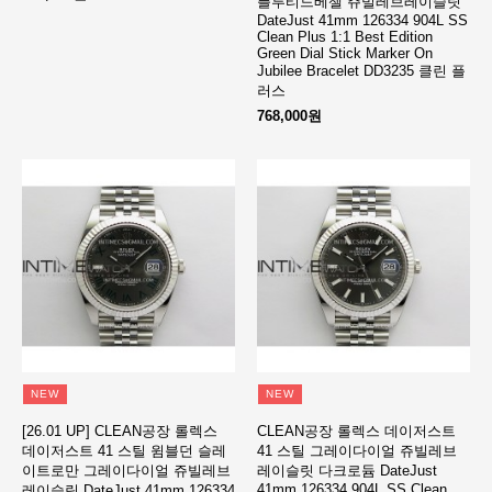
플루티드베젤 쥬빌레브레이슬릿
DateJust 41mm 126334 904L SS
Clean Plus 1:1 Best Edition
Green Dial Stick Marker On
Jubilee Bracelet DD3235 클린 플
러스
768,000원
NEW
NEW
[26.01 UP] CLEAN공장 롤렉스
CLEAN공장 롤렉스 데이저스트
데이저스트 41 스틸 윔블던 슬레
41 스틸 그레이다이얼 쥬빌레브
이트로만 그레이다이얼 쥬빌레브
레이슬릿 다크로듐 DateJust
41mm 126334 904L SS Clean
레이슬릿 DateJust 41mm 126334