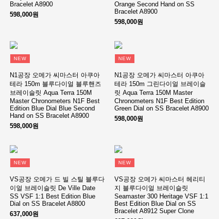
Bracelet A8900
Orange Second Hand on SS
Bracelet A8900
598,000원
598,000원
NEW
NEW
N1공장 오메가 씨마스터 아쿠아
N1공장 오메가 씨마스터 아쿠아
테라 150m 블루다이얼 블루핸즈
테라 150m 그린다이얼 브레이슬
브레이슬릿 Aqua Terra 150M
릿 Aqua Terra 150M Master
Master Chronometers N1F Best
Chronometers N1F Best Edition
Edition Blue Dial Blue Second
Green Dial on SS Bracelet A8900
Hand on SS Bracelet A8900
598,000원
598,000원
NEW
NEW
VS공장 오메가 드 빌 스틸 블루다
VS공장 오메가 씨마스터 헤리티
이얼 브레이슬릿 De Ville Date
지 블루다이얼 브레이슬릿
SS VSF 1:1 Best Edition Blue
Seamaster 300 Heritage VSF 1:1
Dial on SS Bracelet A8800
Best Edition Blue Dial on SS
Bracelet A8912 Super Clone
637,000원