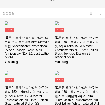
상품정렬
NEW
NEW
N1공장 오메가 스피드마스터 스
N1공장 오메가 씨마스터 아쿠아
누피 스틸 블루앤화이트 페브릭스
테라 150m 블랙다이얼 브레이슬
트랩 Speedmaster Professional
릿 Aqua Terra 150M Master
"Silver Snoopy Award" 50th
Chronometers N1F Best Edition
Anniversary N1F 1:1 Best Edition
Black Textured Dial on SS
A3861
Bracelet A8900
718,000원
598,000원
NEW
NEW
N1공장 오메가 씨마스터 아쿠아
N1공장 오메가 씨마스터 아쿠아
테라 150m 실버다이얼 브레이슬
테라 150m 화이트다이얼 오렌지
릿 Aqua Terra 150M Master
핸즈 브레이슬릿 Aqua Terra
Chronometers N1F Best Edition
150M Master Chronometers N1F
Gray Textured Dial on SS
Best Edition White Textured Dial