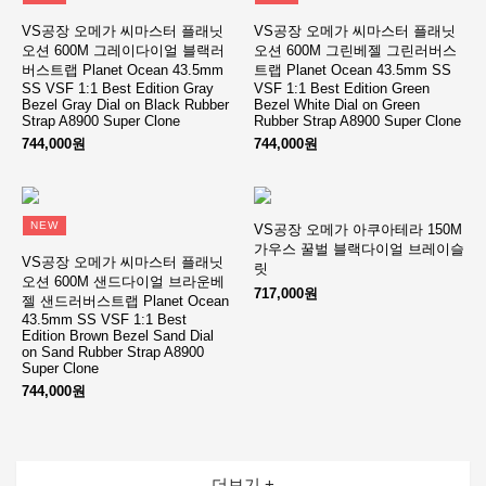
VS공장 오메가 씨마스터 플래닛
VS공장 오메가 씨마스터 플래닛
오션 600M 그레이다이얼 블랙러
오션 600M 그린베젤 그린러버스
버스트랩 Planet Ocean 43.5mm
트랩 Planet Ocean 43.5mm SS
SS VSF 1:1 Best Edition Gray
VSF 1:1 Best Edition Green
Bezel Gray Dial on Black Rubber
Bezel White Dial on Green
Strap A8900 Super Clone
Rubber Strap A8900 Super Clone
744,000원
744,000원
NEW
VS공장 오메가 아쿠아테라 150M
가우스 꿀벌 블랙다이얼 브레이슬
VS공장 오메가 씨마스터 플래닛
릿
오션 600M 샌드다이얼 브라운베
717,000원
젤 샌드러버스트랩 Planet Ocean
43.5mm SS VSF 1:1 Best
Edition Brown Bezel Sand Dial
on Sand Rubber Strap A8900
Super Clone
744,000원
더보기 +