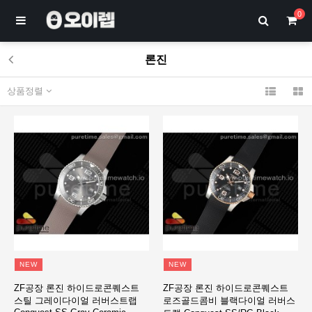
0
론진
상품정렬
NEW
NEW
ZF공장 론진 하이드로콘퀘스트
ZF공장 론진 하이드로콘퀘스트
스틸 그레이다이얼 러버스트랩
로즈골드콤비 블랙다이얼 러버스