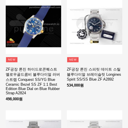
NEW
NEW
ZF공장 론진 하이드로콘퀘스트
ZF공장 론진 스피릿 데이트 스틸
옐로우골드콤비 블루다이얼 러버
블루다이얼 브레이슬릿 Longines
Spirit SS/SS Blue ZF A2892
스트랩 Conquest SS/YG Blue
Ceramic Bezel SS ZF 1:1 Best
534,000원
Edition Blue Dial on Blue Rubber
Strap A2824
498,000원