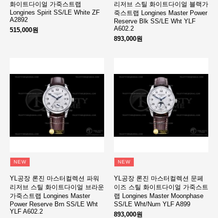
화이트다이얼 가죽스트랩
리저브 스틸 화이트다이얼 블랙가
Longines Spirit SS/LE White ZF
죽스트랩 Longines Master Power
A2892
Reserve Blk SS/LE Wht YLF
A602.2
515,000원
893,000원
NEW
NEW
YL공장 론진 마스터컬렉션 파워
YL공장 론진 마스터컬렉션 문페
리저브 스틸 화이트다이얼 브라운
이즈 스틸 화이트다이얼 가죽스트
가죽스트랩 Longines Master
랩 Longines Master Moonphase
Power Reserve Brn SS/LE Wht
SS/LE Wht/Num YLF A899
YLF A602.2
893,000원