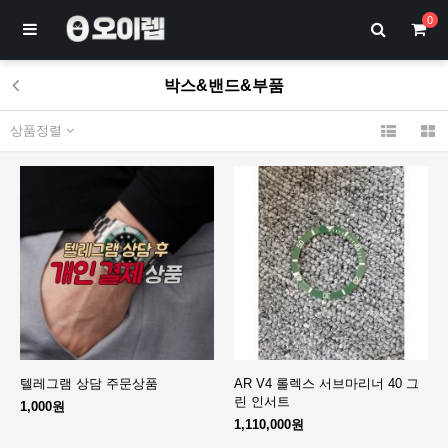
0
박스&밴드&부품
상품정렬
텔레그램 상담 주문상품
AR V4 롤렉스 서브마리너 40 그
린 인서트
1,000원
1,110,000원