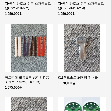
XF공장 산토스 뒤몽 소가죽스트
XF공장 산토스 뒤몽 소가죽스트
랩(18MM*16MM)
랩(15.6MM*14MM)
1,050,000원
1,050,000원
까르띠에 발롱블루 28미리전용
K11탱크솔로 24미리용 버클
소가죽 스트랩(버클포함)
1,070,000원
1,075,000원