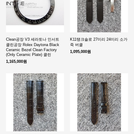
Clean공장 V3 세라토나 인서트
K11탱크솔로 27미리 24미리 소가
클린공장 Rolex Daytona Black
죽 버클
Ceramic Bezel Clean Factory
1,095,000원
(Only Ceramic Plate) 클린
1,165,000원