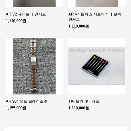
AR V2 세라토나 인서트
AR V4 롤렉스 서브마리너 블랙
인서트
1,110,000원
1,110,000원
AR 904 요트 브레이슬릿
T형 드라이버 셋트
1,155,000원
1,110,000원