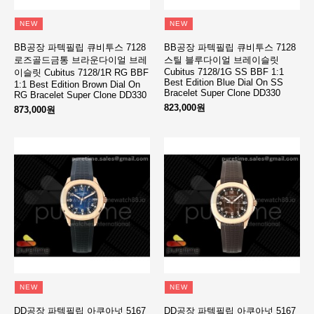
NEW
NEW
BB공장 파텍필립 큐비투스 7128
BB공장 파텍필립 큐비투스 7128
로즈골드금통 브라운다이얼 브레
스틸 블루다이얼 브레이슬릿
Cubitus 7128/1G SS BBF 1:1
이슬릿 Cubitus 7128/1R RG BBF
Best Edition Blue Dial On SS
1:1 Best Edition Brown Dial On
Bracelet Super Clone DD330
RG Bracelet Super Clone DD330
823,000원
873,000원
NEW
NEW
DD공장 파텍필립 아쿠아넛 5167
DD공장 파텍필립 아쿠아넛 5167