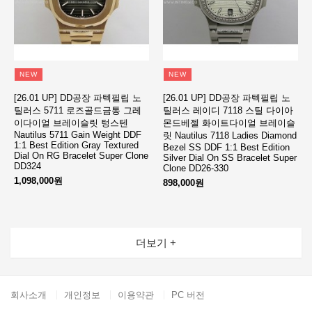
NEW
NEW
[26.01 UP] DD공장 파텍필립 노
[26.01 UP] DD공장 파텍필립 노
틸러스 5711 로즈골드금통 그레
틸러스 레이디 7118 스틸 다이아
이다이얼 브레이슬릿 텅스텐
몬드베젤 화이트다이얼 브레이슬
Nautilus 5711 Gain Weight DDF
릿 Nautilus 7118 Ladies Diamond
1:1 Best Edition Gray Textured
Bezel SS DDF 1:1 Best Edition
Dial On RG Bracelet Super Clone
Silver Dial On SS Bracelet Super
DD324
Clone DD26-330
1,098,000원
898,000원
더보기 +
회사소개
개인정보
이용약관
PC 버전