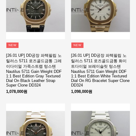
NEW
NEW
[26.01 UP] DD공장 파텍필립 노
[26.01 UP] DD공장 파텍필립 노
틸러스 5711 로즈골드금통 그레
틸러스 5711 로즈골드금통 화이
이다이얼 가죽스트랩 텅스텐
트다이얼 브레이슬릿 텅스텐
Nautilus 5711 Gain Weight DDF
Nautilus 5711 Gain Weight DDF
1:1 Best Edition Gray Textured
1:1 Best Edition White Textured
Dial On Black Leather Strap
Dial On RG Bracelet Super Clone
Super Clone DD324
DD324
1,078,000원
1,098,000원