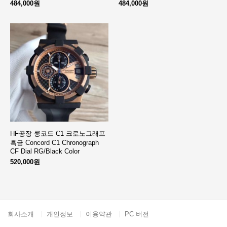
484,000원
484,000원
HF공장 콩코드 C1 크로노그래프
흑금 Concord C1 Chronograph
CF Dial RG/Black Color
520,000원
회사소개
개인정보
이용약관
PC 버전