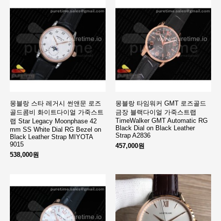
몽블랑 스타 레거시 썬앤문 로즈
몽블랑 타임워커 GMT 로즈골드
골드콤비 화이트다이얼 가죽스트
금장 블랙다이얼 가죽스트랩
TimeWalker GMT Automatic RG
랩 Star Legacy Moonphase 42
Black Dial on Black Leather
mm SS White Dial RG Bezel on
Strap A2836
Black Leather Strap MIYOTA
9015
457,000원
538,000원