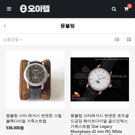
0
몽블랑
상품정렬
몽블랑 스타 레거시 썬앤문 스틸
몽블랑 스타레거시 썬앤문 로즈골
블랙다이얼 가죽스트랩
드금장 화이트다이얼 골드인덱스
가죽스트랩 Star Legacy
538,000원
Moonphase 42 mm RG White