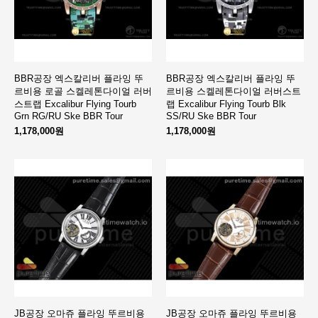
BBR공장 엑스칼리버 플라잉 뚜
BBR공장 엑스칼리버 플라잉 뚜
르비용 로골 스켈레톤다이얼 러버
르비용 스켈레톤다이얼 러버스트
스트랩 Excalibur Flying Tourb
랩 Excalibur Flying Tourb Blk
Grn RG/RU Ske BBR Tour
SS/RU Ske BBR Tour
1,178,000원
1,178,000원
JB공장 오마쥬 플라잉 뚜르비용
JB공장 오마쥬 플라잉 뚜르비용