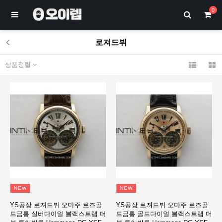
0
로져드뷔
상품정렬
NEW
NEW
YS공장 로져드뷔 오마주 로즈골
YS공장 로져드뷔 오마주 로즈골
드금통 실버다이얼 블랙스트랩 더
드금통 골드다이얼 블랙스트랩 더