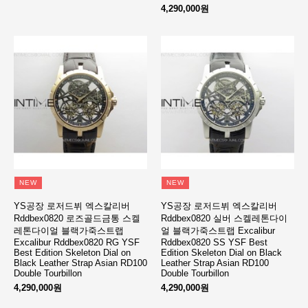
4,290,000원
NEW
NEW
YS공장 로저드뷔 엑스칼리버
YS공장 로저드뷔 엑스칼리버
Rddbex0820 로즈골드금통 스켈
Rddbex0820 실버 스켈레톤다이
레톤다이얼 블랙가죽스트랩
얼 블랙가죽스트랩 Excalibur
Excalibur Rddbex0820 RG YSF
Rddbex0820 SS YSF Best
Best Edition Skeleton Dial on
Edition Skeleton Dial on Black
Black Leather Strap Asian RD100
Leather Strap Asian RD100
Double Tourbillon
Double Tourbillon
4,290,000원
4,290,000원