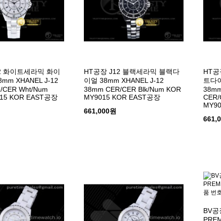
12 화이트세라믹 화이
HT공장 J12 블랙세라믹 블랙다
HT공
mm XHANEL J-12
이얼 38mm XHANEL J-12
트다
/CER Wht/Num
38mm CER/CER Blk/Num KOR
38mm
15 KOR EAST공장
MY9015 KOR EAST공장
CER/
MY90
661,000원
661,
BV공
PRE