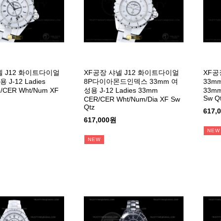
넬 J12 화이트다이얼
XF공장 샤넬 J12 화이트다이얼
XF공
 J-12 Ladies
8P다이아몬드인덱스 33mm 여
33mm
/CER Wht/Num XF
성용 J-12 Ladies 33mm
33mm
Sw Q
CER/CER Wht/Num/Dia XF Sw
Qtz
617,
617,000원
NEW
NEW