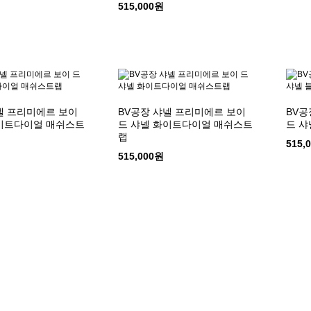
515,000원
넬 프리미에르 보이
BV공장 샤넬 프리미에르 보이
BV공
화이트다이얼 매쉬스트
드 샤넬 화이트다이얼 매쉬스트
드 샤
랩
515,
515,000원