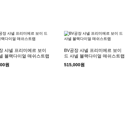
장 샤넬 프리미에르 보이
BV공장 샤넬 프리미에르 보이
넬 블랙다이얼 매쉬스트랩
드 샤넬 블랙다이얼 매쉬스트랩
000원
515,000원