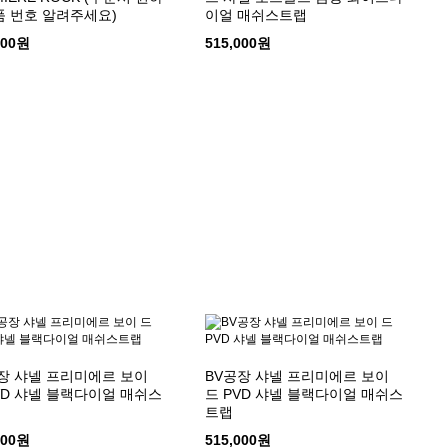
 번호 알려주세요)
이얼 매쉬스트랩
000원
515,000원
장 샤넬 프리미에르 보이
BV공장 샤넬 프리미에르 보이
VD 샤넬 블랙다이얼 매쉬스
드 PVD 샤넬 블랙다이얼 매쉬스
트랩
000원
515,000원