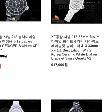
장 샤넬 J12 블랙다이얼
XF공장 샤넬 J13 33MM 화이트
 여성용 J-12 Ladies
다이얼 화이트세라믹 세라믹브
 CER/CER Blk/Num XF
레이슬릿 솔리드백 J13 33mm
tz
XF 1:1 Best Edition White
Korea Ceramic White Dial on
000원
Bracelet Swiss Quartz V2
617,000원