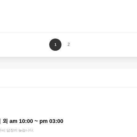
2
1
외 am 10:00 ~ pm 03:00
근시 답장이 늦습니다.