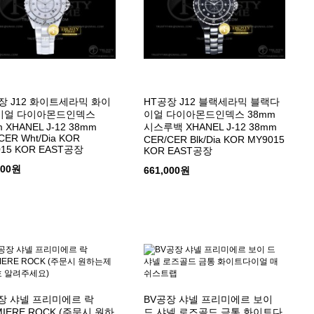
장 J12 화이트세라믹 화이
HT공장 J12 블랙세라믹 블랙다
이얼 다이아몬드인덱스
이얼 다이아몬드인덱스 38mm
 XHANEL J-12 38mm
시스루백 XHANEL J-12 38mm
CER Wht/Dia KOR
CER/CER Blk/Dia KOR MY9015
15 KOR EAST공장
KOR EAST공장
000원
661,000원
장 샤넬 프리미에르 락
BV공장 샤넬 프리미에르 보이
MIERE ROCK (주문시 원하
드 샤넬 로즈골드 금통 화이트다