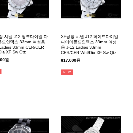
장 샤넬 J12 핑크다이얼 다
XF공장 샤넬 J12 화이트다이얼
드인덱스 33mm 여성용
다이아몬드인덱스 33mm 여성
 Ladies 33mm CER/CER
용 J-12 Ladies 33mm
Dia XF Sw Qtz
CER/CER Wht/Dia XF Sw Qtz
000원
617,000원
NEW