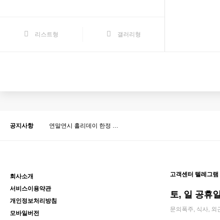
리스트형
갤러리형
맨끝
공지사항
연말연시 홀리데이 한정 …
고객센터 텔레그램
회사소개
서비스이용약관
토, 일 공휴일 
개인정보처리방침
문의폭주, 식사, 외
모바일버전