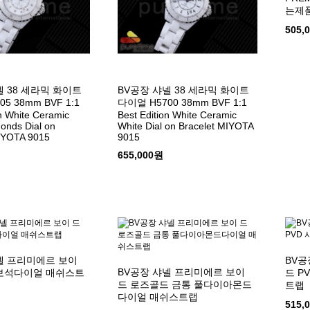
는제품
505,
넬 38 세라믹 화이트
BV공장 샤넬 38 세라믹 화이트
5 38mm BVF 1:1
다이얼 H5700 38mm BVF 1:1
on White Ceramic
Best Edition White Ceramic
onds Dial on
White Dial on Bracelet MIYOTA
IYOTA 9015
9015
655,000원
넬 프리미에르 보이
BV공
BV공장 샤넬 프리미에르 보이
올보석다이얼 매쉬스트
드 P
드 로즈골드 금통 풀다이아몬드
트랩
다이얼 매쉬스트랩
515,