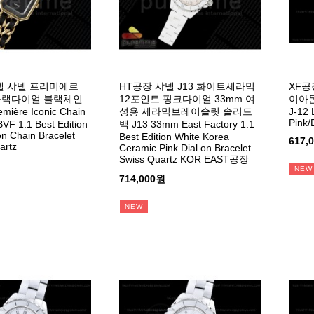
넬 샤넬 프리미에르
HT공장 샤넬 J13 화이트세라믹
XF공
블랙다이얼 블랙체인
12포인트 핑크다이얼 33mm 여
이아몬
ière Iconic Chain
성용 세라믹브레이슬릿 솔리드
J-12
Pink/
VF 1:1 Best Edition
백 J13 33mm East Factory 1:1
on Chain Bracelet
Best Edition White Korea
617,
rtz
Ceramic Pink Dial on Bracelet
Swiss Quartz KOR EAST공장
NEW
714,000원
NEW