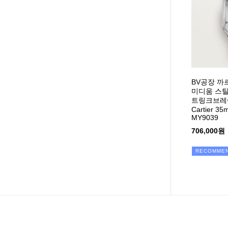
BV공장 까
미디움 스
트링크브레이슬
Cartier 3
MY9039
706,000원
RECOMME
맨끝