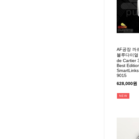
AF공장 까
블루다이얼 
de Cartier
Best Editio
SmartLinks
9015
628,000원
NEW