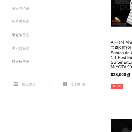
낮은가격순
높은가격순
평점높은순
AF공장 까
그레이다이
후기많은순
Santos de 
1:1 Best Ed
최근등록순
SS SmartLi
MIYOTA 90
628,000원
리스트형
갤러리형
NEW