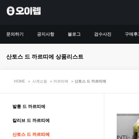
문의하기
공지사항
블로그
검수사진
구매후
산토스 드 까르띠에 상품리스트
HOME
시계쇼핑
까르띠에
산토스 드 까르띠에
발롱 드 까르띠에
칼리브 드 까르띠에
산토스 드 까르띠에