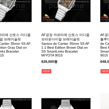
르띠에 산토스 미디움
AF공장 까르띠에 산토스 미디움
AF공
얼 브레이슬릿
브라운다이얼 브레이슬릿
블루다
Cartier 35mm SS AF
Santos de Cartier 35mm SS AF
de Ca
ition Gray Dial on
1:1 Best Edition Brown Dial on
Best 
nks Bracelet
SS SmartLinks Bracelet
Smart
15
MIYOTA 9015
9015
628,000원
648,
NEW
NEW