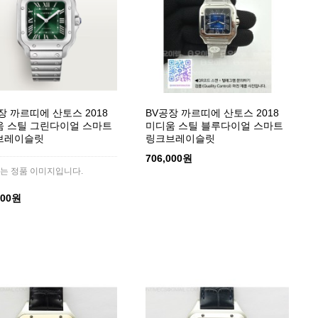
장 까르띠에 산토스 2018
BV공장 까르띠에 산토스 2018
 스틸 그린다이얼 스마트
미디움 스틸 블루다이얼 스마트
브레이슬릿
링크브레이슬릿
706,000원
는 정품 이미지입니다.
000원