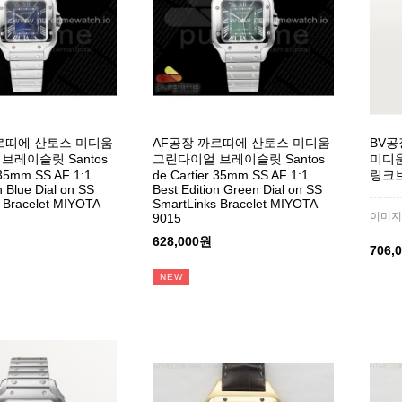
르띠에 산토스 미디움
AF공장 까르띠에 산토스 미디움
BV공
브레이슬릿 Santos
그린다이얼 브레이슬릿 Santos
미디움
 35mm SS AF 1:1
de Cartier 35mm SS AF 1:1
링크
n Blue Dial on SS
Best Edition Green Dial on SS
 Bracelet MIYOTA
SmartLinks Bracelet MIYOTA
이미지
9015
628,000원
706,
NEW