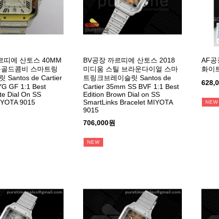
르띠에 산토스 40MM
BV공장 까르띠에 산토스 2018
AF공
우골드콤비 스마트링
미디움 스틸 브라운다이얼 스마
화이
antos de Cartier
트링크브레이슬릿 Santos de
628,
G GF 1:1 Best
Cartier 35mm SS BVF 1:1 Best
te Dial On SS
Edition Brown Dial on SS
IYOTA 9015
SmartLinks Bracelet MIYOTA
NEW
9015
706,000원
NEW