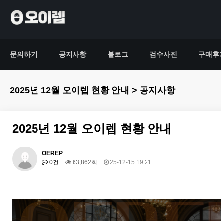
문의하기
공지사항
블로그
검수사진
구매후
2025년 12월 오이렙 현황 안내 > 공지사항
2025년 12월 오이렙 현황 안내
OEREP
0건
63,862회
25-12-15 19:21