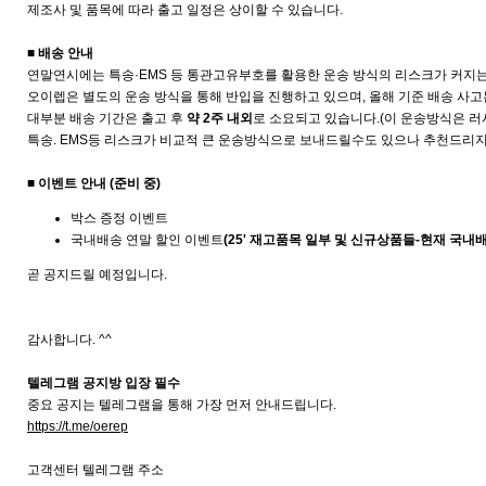
제조사 및 품목에 따라 출고 일정은 상이할 수 있습니다.
■ 배송 안내
연말연시에는 특송·EMS 등 통관고유부호를 활용한 운송 방식의 리스크가 커지
오이렙은 별도의 운송 방식을 통해 반입을 진행하고 있으며, 올해 기준 배송 사
대부분 배송 기간은 출고 후
약 2주 내외
로 소요되고 있습니다.(이 운송방식은 
특송. EMS등 리스크가 비교적 큰 운송방식으로 보내드릴수도 있으나 추천드리지
■ 이벤트 안내 (준비 중)
박스 증정 이벤트
국내배송 연말 할인 이벤트
(25' 재고품목 일부 및 신규상품들-현재 국내
곧 공지드릴 예정입니다.
감사합니다. ^^
텔레그램 공지방 입장 필수
중요 공지는 텔레그램을 통해 가장 먼저 안내드립니다.
https://t.me/oerep
고객센터 텔레그램 주소