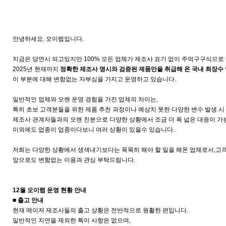
안녕하세요. 오이렙입니다.
지금은 당연시 되고있지만 100% 모든 업체가 제조사 표기 없이 주먹구구식으로 
2025년 현재까지
정확한 제조사 명시와 검증된 제품만을 취급해 온 국내 최장수
이 부분에 대해 변함없는 자부심을 가지고 운영하고 있습니다.
일반적인 업체와 오랜 운영 경험을 가진 업체의 차이는,
특히 초보 고객분들을 위한 제품 추천 과정이나 예상치 못한 다양한 변수 발생 시
제조사 관계자들과의 오랜 친분으로 다양한 상황에서 조금 더 폭 넓은 대응이 가
이외에도 업종이 업종이다보니 여러 상황이 있을수 있습니다.
저희는 다양한 상황에서 생색내기보다는 묵묵히 해야 할 일을 해온 업체로서,고
앞으로도 변함없는 이용과 관심 부탁드립니다.
12월 오이렙 운영 현황 안내
■ 출고 안내
현재 메이저 제조사들의 출고 상황은 전반적으로 원활한 편입니다.
일반적인 지연을 제외한 특이 사항은 없으며,